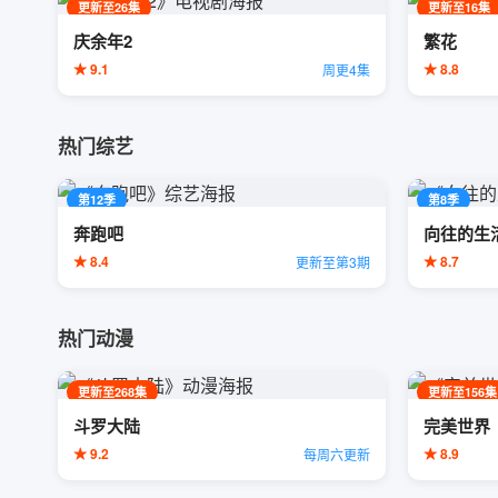
更新至26集
更新至16集
庆余年2
繁花
★ 9.1
★ 8.8
周更4集
热门综艺
第12季
第8季
奔跑吧
向往的生
★ 8.4
★ 8.7
更新至第3期
热门动漫
更新至268集
更新至156集
斗罗大陆
完美世界
★ 9.2
★ 8.9
每周六更新