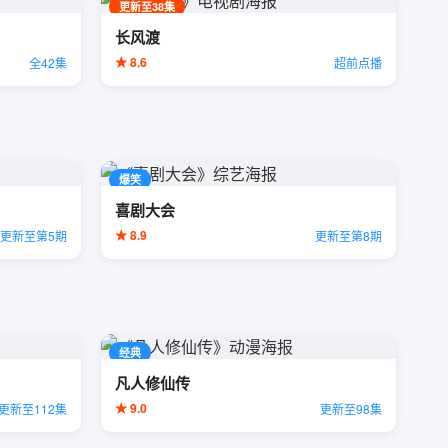
更新至38集
长风渡
★ 8.6
全42集
超前点播
爆笑
喜剧大会
★ 8.9
更新至第5期
更新至第8期
经典
凡人修仙传
★ 9.0
更新至112集
更新至98集