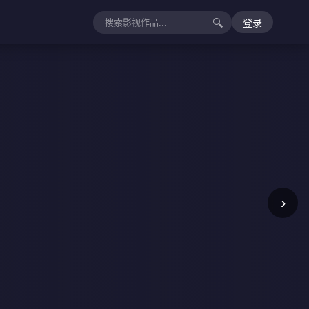
🔍
登录
›